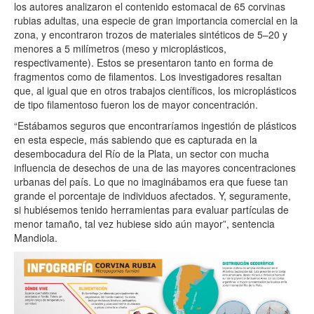
los autores analizaron el contenido estomacal de 65 corvinas
rubias adultas, una especie de gran importancia comercial en la
zona, y encontraron trozos de materiales sintéticos de 5–20 y
menores a 5 milímetros (meso y microplásticos,
respectivamente). Estos se presentaron tanto en forma de
fragmentos como de filamentos. Los investigadores resaltan
que, al igual que en otros trabajos científicos, los microplásticos
de tipo filamentoso fueron los de mayor concentración.
“Estábamos seguros que encontraríamos ingestión de plásticos
en esta especie, más sabiendo que es capturada en la
desembocadura del Río de la Plata, un sector con mucha
influencia de desechos de una de las mayores concentraciones
urbanas del país. Lo que
no imaginábamos era que fuese tan
grande el porcentaje de individuos afectados
. Y, seguramente,
si hubiésemos tenido herramientas para evaluar partículas de
menor tamaño, tal vez hubiese sido aún mayor”, sentencia
Mandiola.