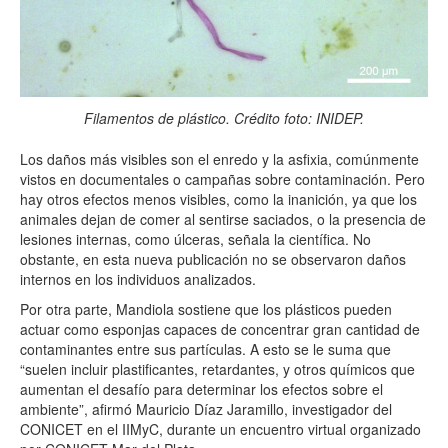
Filamentos de plástico. Crédito foto: INIDEP.
Los daños más visibles son el enredo y la asfixia, comúnmente
vistos en documentales o campañas sobre contaminación. Pero
hay otros efectos menos visibles, como la inanición, ya que los
animales dejan de comer al sentirse saciados, o la presencia de
lesiones internas, como úlceras, señala la científica. No
obstante, en esta nueva publicación no se observaron daños
internos en los individuos analizados.
Por otra parte, Mandiola sostiene que los plásticos pueden
actuar como esponjas capaces de concentrar gran cantidad de
contaminantes entre sus partículas. A esto se le suma que
“suelen incluir plastificantes, retardantes, y otros químicos que
aumentan el desafío para determinar los efectos sobre el
ambiente”, afirmó Mauricio Díaz Jaramillo, investigador del
CONICET en el IIMyC, durante un encuentro virtual organizado