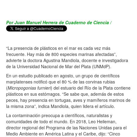
Por Juan Manuel Herrera de Cuaderno de Ciencia /
“La presencia de plásticos en el mar es cada vez más
frecuente. Hay más de 800 especies marinas afectadas”,
advierte la doctora Agustina Mandiola, docente e investigadora
de la Universidad Nacional de Mar del Plata (UNMdP).
En un estudio publicado en agosto, un grupo de científicos
marplatenses notificó que el 80 % de las corvinas rubias
(
Micropogonias furnieri
) del estuario del Río de la Plata contiene
plásticos en sus estómagos. “Se sabe que, además de estos
peces, hay presencia en tortugas, aves y mamíferos marinos de
la misma zona”, indica Mandiola, quien lidera el artículo.
La contaminación preocupa a científicos, naturalistas y
comunidades de todo el mundo. En 2018, Leo Heileman,
director regional del Programa de las Naciones Unidas para el
Medio Ambiente en América Latina y el Caribe, dijo: “Cinco