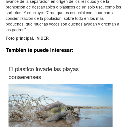
avance de la separación en origen de los residuos y de la
prohibición de descartables o plásticos de un solo uso, como los
sorbetes. Y concluye: “Creo que es esencial continuar con la
concientización de la población, sobre todo en los más
pequeños, que muchas veces son quienes ayudan y orientan a
los padres”.
Foto principal: INIDEP.
También te puede interesar:
El plástico invade las playas
bonaerenses