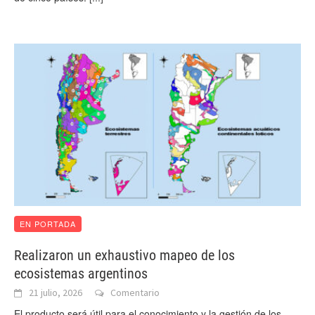
EN PORTADA
Realizaron un exhaustivo mapeo de los
ecosistemas argentinos
21 julio, 2026
Comentario
El producto será útil para el conocimiento y la gestión de los