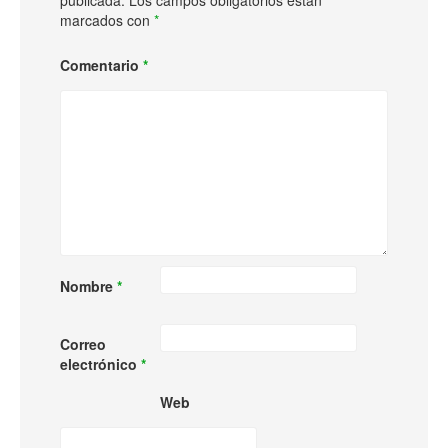
publicada.
Los campos obligatorios están
marcados con
*
Comentario
*
Nombre
*
Correo
electrónico
*
Web