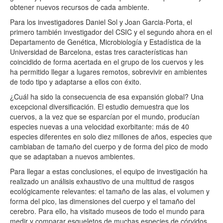
obtener nuevos recursos de cada ambiente.
Para los investigadores Daniel Sol y Joan Garcia-Porta, el
primero también investigador del CSIC y el segundo ahora en el
Departamento de Genética, Microbiología y Estadística de la
Universidad de Barcelona, ​​estas tres características han
coincidido de forma acertada en el grupo de los cuervos y les
ha permitido llegar a lugares remotos, sobrevivir en ambientes
de todo tipo y adaptarse a ellos con éxito.
¿Cuál ha sido la consecuencia de esa expansión global? Una
excepcional diversificación. El estudio demuestra que los
cuervos, a la vez que se esparcían por el mundo, producían
especies nuevas a una velocidad exorbitante: más de 40
especies diferentes en solo diez millones de años, especies que
cambiaban de tamaño del cuerpo y de forma del pico de modo
que se adaptaban a nuevos ambientes.
Para llegar a estas conclusiones, el equipo de investigación ha
realizado un análisis exhaustivo de una multitud de rasgos
ecológicamente relevantes: el tamaño de las alas, el volumen y
forma del pico, las dimensiones del cuerpo y el tamaño del
cerebro. Para ello, ha visitado museos de todo el mundo para
medir y comparar esqueletos de muchas especies de córvidos ,