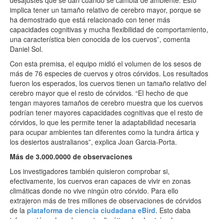
desajustes que se dan cuando se cambia de ambiente. Esto
implica tener un tamaño relativo de cerebro mayor, porque se
ha demostrado que está relacionado con tener más
capacidades cognitivas y mucha flexibilidad de comportamiento,
una característica bien conocida de los cuervos”, comenta
Daniel Sol.
Con esta premisa, el equipo midió el volumen de los sesos de
más de 76 especies de cuervos y otros córvidos. Los resultados
fueron los esperados, los cuervos tienen un tamaño relativo del
cerebro mayor que el resto de córvidos. “El hecho de que
tengan mayores tamaños de cerebro muestra que los cuervos
podrían tener mayores capacidades cognitivas que el resto de
córvidos, lo que les permite tener la adaptabilidad necesaria
para ocupar ambientes tan diferentes como la tundra ártica y
los desiertos australianos”, explica Joan Garcia-Porta.
Más de 3.000.0000 de observaciones
Los investigadores también quisieron comprobar si,
efectivamente, los cuervos eran capaces de vivir en zonas
climáticas donde no vive ningún otro córvido. Para ello
extrajeron más de tres millones de observaciones de córvidos
de la
plataforma de ciencia ciudadana eBird
. Esto daba