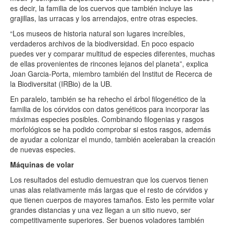
es decir, la familia de los cuervos que también incluye las
grajillas, las urracas y los arrendajos, entre otras especies.
“Los museos de historia natural son lugares increíbles,
verdaderos archivos de la biodiversidad. En poco espacio
puedes ver y comparar multitud de especies diferentes, muchas
de ellas provenientes de rincones lejanos del planeta”, explica
Joan Garcia-Porta, miembro también del Institut de Recerca de
la Biodiversitat (IRBio) de la UB.
En paralelo, también se ha rehecho el árbol filogenético de la
familia de los córvidos con datos genéticos para incorporar las
máximas especies posibles. Combinando filogenias y rasgos
morfológicos se ha podido comprobar si estos rasgos, además
de ayudar a colonizar el mundo, también aceleraban la creación
de nuevas especies.
Máquinas de volar
Los resultados del estudio demuestran que los cuervos tienen
unas alas relativamente más largas que el resto de córvidos y
que tienen cuerpos de mayores tamaños. Esto les permite volar
grandes distancias y una vez llegan a un sitio nuevo, ser
competitivamente superiores. Ser buenos voladores también