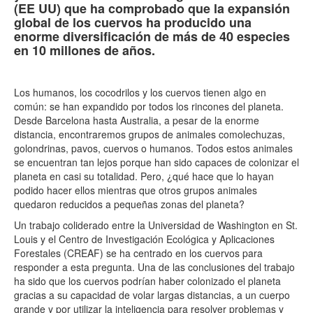
(EE UU) que ha comprobado que la expansión
global de los cuervos ha producido una
enorme diversificación de más de 40 especies
en 10 millones de años.
Los humanos, los cocodrilos y los cuervos tienen algo en
común: se han expandido por todos los rincones del planeta.
Desde Barcelona hasta Australia, a pesar de la enorme
distancia, encontraremos grupos de animales comolechuzas,
golondrinas, pavos, cuervos o humanos. Todos estos animales
se encuentran tan lejos porque han sido capaces de colonizar el
planeta en casi su totalidad. Pero, ¿qué hace que lo hayan
podido hacer ellos mientras que otros grupos animales
quedaron reducidos a pequeñas zonas del planeta?
Un trabajo coliderado entre la Universidad de Washington en St.
Louis y el Centro de Investigación Ecológica y Aplicaciones
Forestales (CREAF) se ha centrado en los cuervos para
responder a esta pregunta. Una de las conclusiones del trabajo
ha sido que los cuervos podrían haber colonizado el planeta
gracias a su capacidad de volar largas distancias, a un cuerpo
grande y por utilizar la inteligencia para resolver problemas y