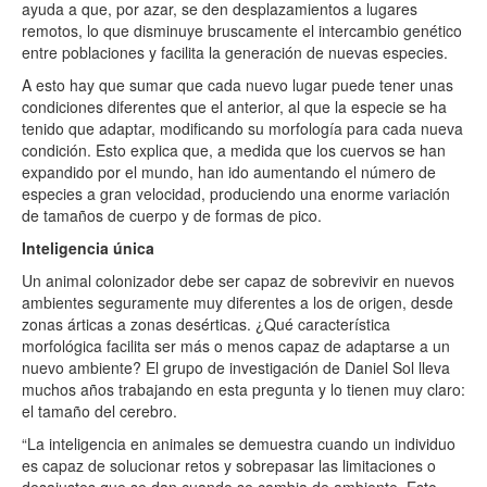
ayuda a que, por azar, se den desplazamientos a lugares
remotos, lo que disminuye bruscamente el intercambio genético
entre poblaciones y facilita la generación de nuevas especies.
A esto hay que sumar que cada nuevo lugar puede tener unas
condiciones diferentes que el anterior, al que la especie se ha
tenido que adaptar, modificando su morfología para cada nueva
condición. Esto explica que, a medida que los cuervos se han
expandido por el mundo, han ido aumentando el número de
especies a gran velocidad, produciendo una enorme variación
de tamaños de cuerpo y de formas de pico.
Inteligencia única
Un animal colonizador debe ser capaz de sobrevivir en nuevos
ambientes seguramente muy diferentes a los de origen, desde
zonas árticas a zonas desérticas. ¿Qué característica
morfológica facilita ser más o menos capaz de adaptarse a un
nuevo ambiente? El grupo de investigación de Daniel Sol lleva
muchos años trabajando en esta pregunta y lo tienen muy claro:
el tamaño del cerebro.
“La inteligencia en animales se demuestra cuando un individuo
es capaz de solucionar retos y sobrepasar las limitaciones o