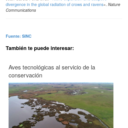
divergence in the global radiation of crows and ravens
«.
Nature
Communications
Fuente: SINC
También te puede interesar:
Aves tecnológicas al servicio de la
conservación