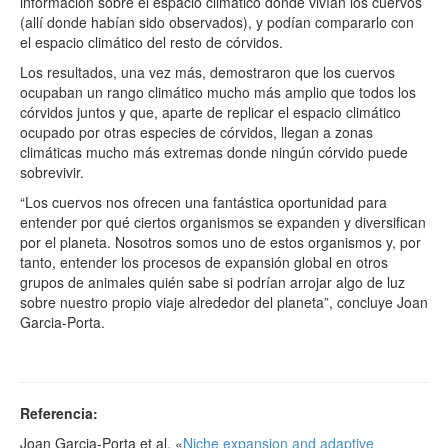
información sobre el espacio climático donde vivían los cuervos
(allí donde habían sido observados), y podían compararlo con
el espacio climático del resto de córvidos.
Los resultados, una vez más, demostraron que los cuervos
ocupaban un rango climático mucho más amplio que todos los
córvidos juntos y que, aparte de replicar el espacio climático
ocupado por otras especies de córvidos, llegan a zonas
climáticas mucho más extremas donde ningún córvido puede
sobrevivir.
“Los cuervos nos ofrecen una fantástica oportunidad para
entender por qué ciertos organismos se expanden y diversifican
por el planeta. Nosotros somos uno de estos organismos y, por
tanto, entender los procesos de expansión global en otros
grupos de animales quién sabe si podrían arrojar algo de luz
sobre nuestro propio viaje alrededor del planeta”, concluye Joan
Garcia-Porta.
Referencia:
Joan Garcia-Porta et al. «
Niche expansion and adaptive