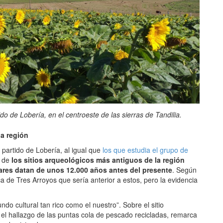
do de Lobería, en el centroeste de las sierras de Tandilia.
la región
 partido de Lobería, al igual que
los que estudia el grupo de
s de
los sitios arqueológicos más antiguos de la región
res datan de unos 12.000 años antes del presente
. Según
a de Tres Arroyos que sería anterior a estos, pero la evidencia
o cultural tan rico como el nuestro”. Sobre el sitio
el hallazgo de las puntas cola de pescado recicladas, remarca