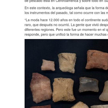
de pescado está en Centroamérica y sobre todo en S
En este contexto, la arqueóloga señala que la forma
los instrumentos del pasado, tal como ocurre con las 
“La moda hace 12.000 años en todo el continente sud
raro, que después no ocurrió. La gente que vivió desp
diferentes regiones. Pero este fue un momento en el
responde, pero que unificó la forma de hacer muchas