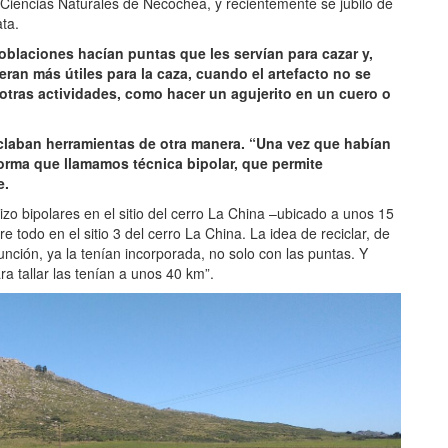
 Ciencias Naturales de Necochea, y recientemente se jubiló de
ta.
oblaciones hacían puntas que les servían para cazar y,
ran más útiles para la caza, cuando el artefacto no se
otras actividades, como hacer un agujerito en un cuero o
iclaban herramientas de otra manera. “Una vez que habían
forma que llamamos técnica bipolar, que permite
e.
zo bipolares en el sitio del cerro La China –ubicado a unos 15
todo en el sitio 3 del cerro La China. La idea de reciclar, de
unción, ya la tenían incorporada, no solo con las puntas. Y
ra tallar las tenían a unos 40 km”.