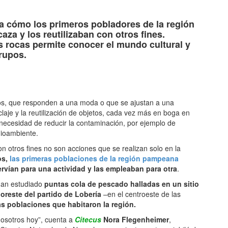
tir
 cómo los primeros pobladores de la región
za y los reutilizaban con otros fines.
s rocas permite conocer el mundo cultural y
grupos.
os, que responden a una moda o que se ajustan a una
laje y la reutilización de objetos, cada vez más en boga en
necesidad de reducir la contaminación, por ejemplo de
dioambiente.
con otros fines no son acciones que se realizan solo en la
os,
las primeras poblaciones de la región pampeana
ervían para una actividad y las empleaban para otra
.
han estudiado
puntas cola de pescado halladas en un sitio
oreste del partido de Lobería
–en el centroeste de las
s poblaciones que habitaron la región.
osotros hoy”, cuenta a
Citecus
Nora Flegenheimer
,