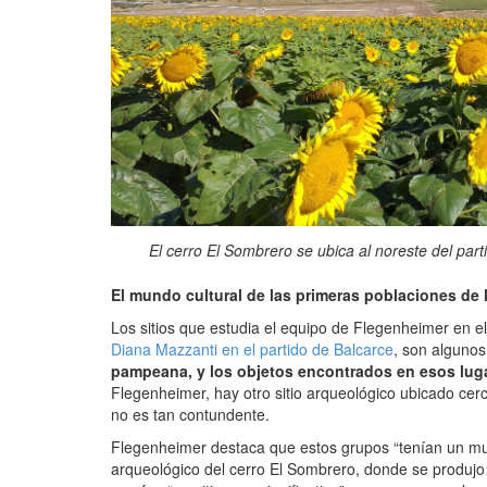
El cerro El Sombrero se ubica al noreste del parti
El mundo cultural de las primeras poblaciones de 
Los sitios que estudia el equipo de Flegenheimer en el
Diana Mazzanti en el partido de Balcarce
, son alguno
pampeana, y los objetos encontrados en esos luga
Flegenheimer, hay otro sitio arqueológico ubicado cerc
no es tan contundente.
Flegenheimer destaca que estos grupos “tenían un mund
arqueológico del cerro El Sombrero, donde se produjo 