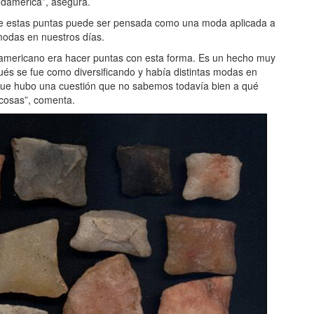
udamérica”, asegura.
 de estas puntas puede ser pensada como una moda aplicada a
modas en nuestros días.
americano era hacer puntas con esta forma. Es un hecho muy
ués se fue como diversificando y había distintas modas en
 que hubo una cuestión que no sabemos todavía bien a qué
 cosas”, comenta.