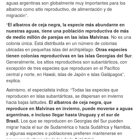
aguas argentinas son globalmente muy importantes para los
albatros como sitio reproductivo, de alimentación y de
migración”.
“
El albatros de ceja negra, la especie más abundante en
nuestras aguas, tiene una población reproductiva de más
de medio millón de parejas en las islas Malvinas
. No es una
colonia única. Está distribuida en un número de colonias
ubicadas en pequeñas islas del archipiélago.
Otras especies
tienen colonias reproductivas en las islas Georgias del Sur
.
Generalmente, los sitios reproductivos son subantárticos, con
excepción de tres especies que reproducen en el Pacífico
central y norte, en Hawái, islas de Japón e islas Galápagos”,
explica.
Asimismo, el especialista indica: “Todas las especies que
reproducen en islas subantárticas, se dispersan en invierno
hacia bajas latitudes.
El albatros de ceja negra, que
reproduce en Malvinas en invierno, puede moverse a aguas
argentinas, e incluso llegar hasta Uruguay y el sur de
Brasil.
Los que se reproducen en Georgias del Sur pueden
migrar hacia el sur de Sudamérica o hacia Sudáfrica y Namibia,
y algunas especies o poblaciones prefieren mantenerse en