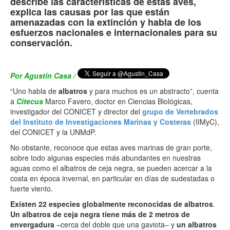
describe las características de estas aves,
explica las causas por las que están
amenazadas con la extinción y habla de los
esfuerzos nacionales e internacionales para su
conservación.
Por Agustín Casa /
“Uno habla de
albatros
y para muchos es un abstracto”, cuenta
a
Citecus
Marco Favero, doctor en Ciencias Biológicas,
investigador del CONICET y director del
grupo de Vertebrados
del Instituto de Investigaciones Marinas y Costeras
(IIMyC),
del CONICET y la UNMdP.
No obstante, reconoce que estas aves marinas de gran porte,
sobre todo algunas especies más abundantes en nuestras
aguas como el albatros de ceja negra, se pueden acercar a la
costa en época invernal, en particular en días de sudestadas o
fuerte viento.
Existen 22 especies globalmente reconocidas de albatros
.
Un albatros de ceja negra tiene más de 2 metros de
envergadura
–cerca del doble que una gaviota– y
un albatros