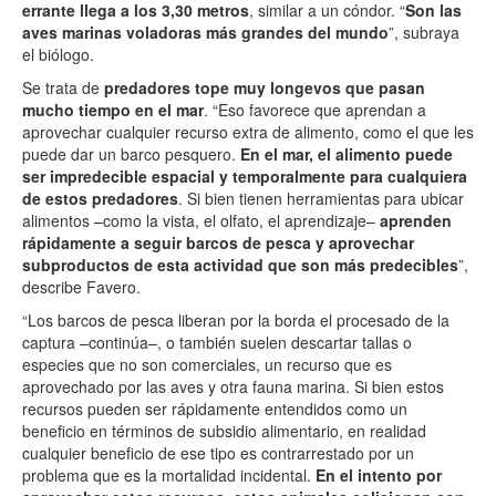
errante llega a los 3,30 metros
, similar a un cóndor. “
Son las
aves marinas voladoras más grandes del mundo
”, subraya
el biólogo.
Se trata de
predadores tope muy longevos que pasan
mucho tiempo en el mar
. “Eso favorece que aprendan a
aprovechar cualquier recurso extra de alimento, como el que les
puede dar un barco pesquero.
En el mar, el alimento puede
ser impredecible espacial y temporalmente para cualquiera
de estos predadores
. Si bien tienen herramientas para ubicar
alimentos –como la vista, el olfato, el aprendizaje–
aprenden
rápidamente a seguir barcos de pesca y aprovechar
subproductos de esta actividad que son más predecibles
”,
describe Favero.
“Los barcos de pesca liberan por la borda el procesado de la
captura –continúa–, o también suelen descartar tallas o
especies que no son comerciales, un recurso que es
aprovechado por las aves y otra fauna marina. Si bien estos
recursos pueden ser rápidamente entendidos como un
beneficio en términos de subsidio alimentario, en realidad
cualquier beneficio de ese tipo es contrarrestado por un
problema que es la mortalidad incidental.
En el intento por