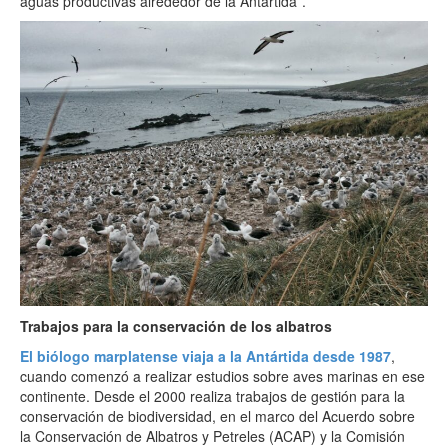
aguas productivas alrededor de la Antártida”.
Trabajos para la conservación de los albatros
El biólogo marplatense viaja a la Antártida desde 1987
,
cuando comenzó a realizar estudios sobre aves marinas en ese
continente. Desde el 2000 realiza trabajos de gestión para la
conservación de biodiversidad, en el marco del Acuerdo sobre
la Conservación de Albatros y Petreles (ACAP) y la Comisión