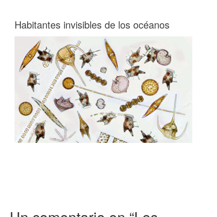
Habitantes invisibles de los océanos
Un comentario en “
Los