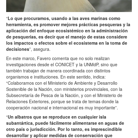
“
Lo que procuramos, usando a las aves marinas como
herramienta, es promover mejores prácticas pesqueras y la
aplicación del enfoque ecosistémico en la administración
de pesquerías, es decir que el manejo de estas considere
los impactos o efectos sobre el ecosistema en la toma de
decisiones
”, asegura.
En este marco, Favero comenta que no solo realizan
investigaciones desde el CONICET y la UNMdP, sino que
también trabajan de manera coordinada con distintos
organismos e instituciones. En este sentido, indica:
“Colaboramos con el Ministerio de Ambiente y Desarrollo
Sostenible de la Nación, con ministerios provinciales, con la
Subsecretaría de Pesca de la Nación, y con el Ministerio de
Relaciones Exteriores, porque se trata de temas donde la
cooperación nacional e internacional es muy importante”.
“
Un albatros que se reproduce en cualquier isla
subantártica, puede fácilmente alimentarse en aguas de
otro país o jurisdicción. Por lo tanto, es imprescindible
desarrollar y aplicar medidas de conservación que