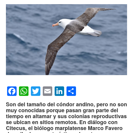
Facebook
WhatsApp
Twitter
Email
LinkedIn
Compartir
Son del tamaño del cóndor andino, pero no son
muy conocidas porque pasan gran parte del
tiempo en altamar y sus colonias reproductivas
se ubican en sitios remotos. En diálogo con
Citecus, el biólogo marplatense Marco Favero