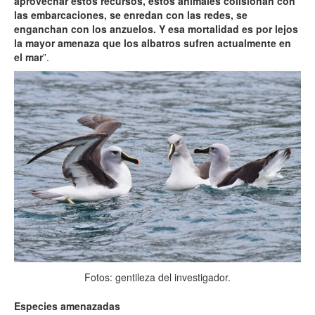
aprovechar estos recursos, estos animales colisionan con
las embarcaciones, se enredan con las redes, se
enganchan con los anzuelos. Y esa mortalidad es por lejos
la mayor amenaza que los albatros sufren actualmente en
el mar
”.
Fotos: gentileza del investigador.
Especies amenazadas