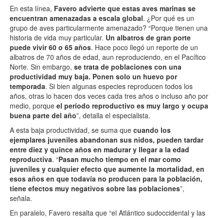
En esta línea,
Favero advierte que estas aves marinas se
encuentran amenazadas a escala global
. ¿Por qué es un
grupo de aves particularmente amenazado? “Porque tienen una
historia de vida muy particular.
Un albatros de gran porte
puede vivir 60 o 65 años
. Hace poco llegó un reporte de un
albatros de 70 años de edad, aun reproduciendo, en el Pacífico
Norte. Sin embargo,
se trata de poblaciones con una
productividad muy baja. Ponen solo un huevo por
temporada
. Si bien algunas especies reproducen todos los
años, otras lo hacen dos veces cada tres años o incluso año por
medio, porque
el período reproductivo es muy largo y ocupa
buena parte del año
”, detalla el especialista.
A esta baja productividad, se suma que
cuando los
ejemplares juveniles abandonan sus nidos, pueden tardar
entre diez y quince años en madurar y llegar a la edad
reproductiva
. “
Pasan mucho tiempo en el mar como
juveniles y cualquier efecto que aumente la mortalidad, en
esos años en que todavía no producen para la población,
tiene efectos muy negativos sobre las poblaciones
”,
señala.
En paralelo, Favero resalta que “el Atlántico sudoccidental y las