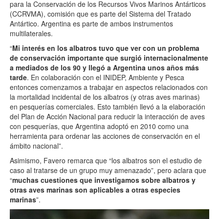
para la Conservación de los Recursos Vivos Marinos Antárticos
(CCRVMA), comisión que es parte del Sistema del Tratado
Antártico. Argentina es parte de ambos instrumentos
multilaterales.
“
Mi interés en los albatros tuvo que ver con un problema
de conservación importante que surgió internacionalmente
a mediados de los 90
y llegó a Argentina unos años más
tarde
. En colaboración con el INIDEP, Ambiente y Pesca
entonces comenzamos a trabajar en aspectos relacionados con
la mortalidad incidental de los albatros (y otras aves marinas)
en pesquerías comerciales. Esto también llevó a la elaboración
del Plan de Acción Nacional para reducir la interacción de aves
con pesquerías, que Argentina adoptó en 2010 como una
herramienta para ordenar las acciones de conservación en el
ámbito nacional”.
Asimismo, Favero remarca que “los albatros son el estudio de
caso al tratarse de un grupo muy amenazado”, pero aclara que
“
muchas cuestiones que investigamos sobre albatros y
otras aves marinas son aplicables a otras especies
marinas
”.