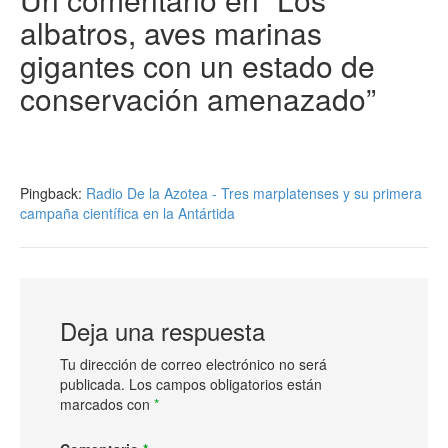
albatros, aves marinas
gigantes con un estado de
conservación amenazado
”
Pingback:
Radio De la Azotea - Tres marplatenses y su primera
campaña científica en la Antártida
Deja una respuesta
Tu dirección de correo electrónico no será
publicada.
Los campos obligatorios están
marcados con
*