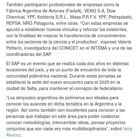
También participaron profesionales de empresas como la
Fábrica Argentina de Aviones (FadeA), VENG S.A, Dow
Chemical, YPF, Kohlenia S.R.L., Masa P.R.F.V. YPF, Petroplastic,
REPSA, NRG Patagonia, entre otras. “Con estas empresas se
apuntó a establecer nuevos vínculos y reforzar los existentes,
con la finalidad de mejorar la transferencia de conocimientos
entre los sectores de la ciencia y el productivo”, expresó Valeria
Pettarín, investigadora del CONICET en el INTEMA y una de las
coordinadoras del SAP.
El SAP es un evento que se realiza cada dos años en distintas
locaciones del país, y es un punto de encuentro de toda la
comunidad polimérica nacional. Durante estas jornadas se
estableció la sede del nuevo encuentro para el 2025 en la
ciudad de Salta, para mantener el concepto de federalismo.
“Los simposios argentinos de polímeros son ideales para
conocer los avances en dicha temática en la Argentina y la
región. Así como también son excelentes para conocer a las
personas que trabajan en este área para poder colaborar,
conocer metodologías, intercambiar ideas, pensar proyectos
conjuntos que son cada vez más multidisciplinarios”, indicó
Vera
Álvarez
.