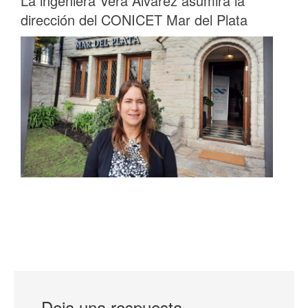
La ingeniera Vera Álvarez asumirá la
dirección del CONICET Mar del Plata
Deja una respuesta