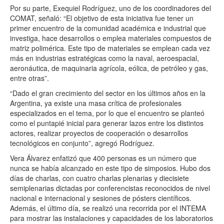
Por su parte, Exequiel Rodríguez, uno de los coordinadores del
COMAT, señaló: “El objetivo de esta iniciativa fue tener un
primer encuentro de la comunidad académica e industrial que
investiga, hace desarrollos o emplea materiales compuestos de
matriz polimérica. Este tipo de materiales se emplean cada vez
más en industrias estratégicas como la naval, aeroespacial,
aeronáutica, de maquinaria agrícola, eólica, de petróleo y gas,
entre otras”.
“Dado el gran crecimiento del sector en los últimos años en la
Argentina, ya existe una masa crítica de profesionales
especializados en el tema, por lo que el encuentro se planteó
como el puntapié inicial para generar lazos entre los distintos
actores, realizar proyectos de cooperación o desarrollos
tecnológicos en conjunto”, agregó Rodríguez.
Vera Álvarez enfatizó que 400 personas es un número que
nunca se había alcanzado en este tipo de simposios. Hubo dos
días de charlas, con cuatro charlas plenarias y diecisiete
semiplenarias dictadas por conferencistas reconocidos de nivel
nacional e internacional y sesiones de pósters científicos.
Además, el último día, se realizó una recorrida por el INTEMA
para mostrar las instalaciones y capacidades de los laboratorios