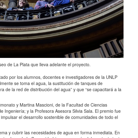
seo de La Plata que lleva adelante el proyecto.
tado por los alumnos, docentes e investigadores de la UNLP
almente se toma el agua, la sustitución de tanques de
a de la red de distribución del agua” y que “se capacitará a la
.
Simonato y Martina Mascioni, de la Facultad de Ciencias
e Ingeniería; y la Profesora Asesora Silvia Sala. El premio fue
impulsar el desarrollo sostenible de comunidades de todo el
stema y cubrir las necesidades de agua en forma inmediata. En