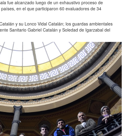
 Sala fue alcanzado luego de un exhaustivo proceso de
 países, en el que participaron 60 evaluadores de 34
atalán y su Lonco Vidal Catalán; los guardas ambientales
gente Sanitario Gabriel Catalán y Soledad de Igarzabal del