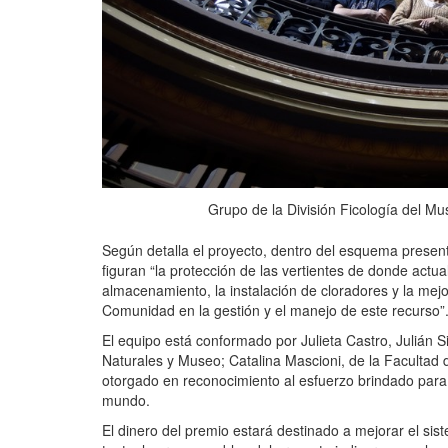
Grupo de la División Ficología del Mu
Según detalla el proyecto, dentro del esquema presen
figuran “la protección de las vertientes de donde actu
almacenamiento, la instalación de cloradores y la mejor
Comunidad en la gestión y el manejo de este recurso”
El equipo está conformado por Julieta Castro, Julián 
Naturales y Museo; Catalina Mascioni, de la Facultad d
otorgado en reconocimiento al esfuerzo brindado para 
mundo.
El dinero del premio estará destinado a mejorar el si