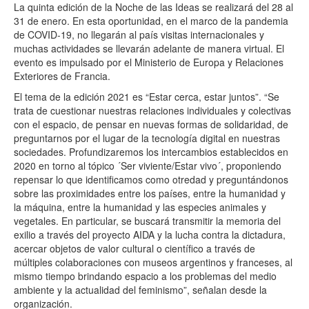
La quinta edición de la Noche de las Ideas se realizará del 28 al
31 de enero. En esta oportunidad, en el marco de la pandemia
de COVID-19, no llegarán al país visitas internacionales y
muchas actividades se llevarán adelante de manera virtual. El
evento es impulsado por el Ministerio de Europa y Relaciones
Exteriores de Francia.
El tema de la edición 2021 es “Estar cerca, estar juntos”. “Se
trata de cuestionar nuestras relaciones individuales y colectivas
con el espacio, de pensar en nuevas formas de solidaridad, de
preguntarnos por el lugar de la tecnología digital en nuestras
sociedades. Profundizaremos los intercambios establecidos en
2020 en torno al tópico ´Ser viviente/Estar vivo´, proponiendo
repensar lo que identificamos como otredad y preguntándonos
sobre las proximidades entre los países, entre la humanidad y
la máquina, entre la humanidad y las especies animales y
vegetales. En particular, se buscará transmitir la memoria del
exilio a través del proyecto AIDA y la lucha contra la dictadura,
acercar objetos de valor cultural o científico a través de
múltiples colaboraciones con museos argentinos y franceses, al
mismo tiempo brindando espacio a los problemas del medio
ambiente y la actualidad del feminismo”, señalan desde la
organización.