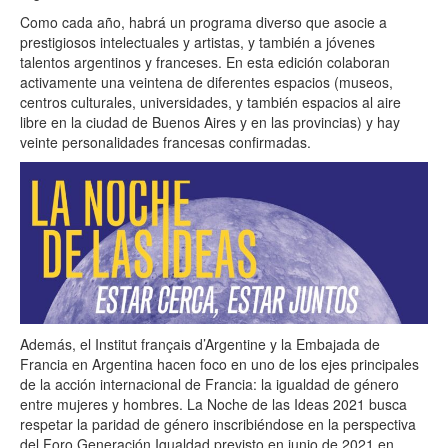
Como cada año, habrá un programa diverso que asocie a
prestigiosos intelectuales y artistas, y también a jóvenes
talentos argentinos y franceses. En esta edición colaboran
activamente una veintena de diferentes espacios (museos,
centros culturales, universidades, y también espacios al aire
libre en la ciudad de Buenos Aires y en las provincias) y hay
veinte personalidades francesas confirmadas.
Además, el Institut français d’Argentine y la Embajada de
Francia en Argentina hacen foco en uno de los ejes principales
de la acción internacional de Francia: la igualdad de género
entre mujeres y hombres. La Noche de las Ideas 2021 busca
respetar la paridad de género inscribiéndose en la perspectiva
del Foro Generación Igualdad previsto en junio de 2021 en