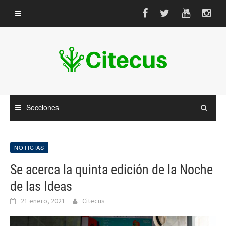
Saltar
al
contenido
Secciones
NOTICIAS
Se acerca la quinta edición de la Noche
de las Ideas
21 enero, 2021
Citecus