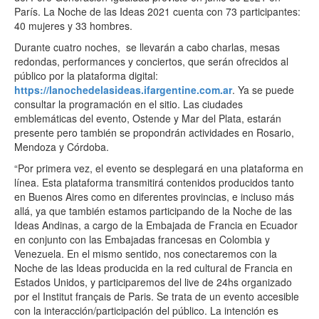
París. La Noche de las Ideas 2021 cuenta con 73 participantes:
40 mujeres y 33 hombres.
Durante cuatro noches, se llevarán a cabo charlas, mesas
redondas, performances y conciertos, que serán ofrecidos al
público por la plataforma digital:
https://lanochedelasideas.ifargentine.com.ar
. Ya se puede
consultar la programación en el sitio. Las ciudades
emblemáticas del evento, Ostende y Mar del Plata, estarán
presente pero también se propondrán actividades en Rosario,
Mendoza y Córdoba.
“Por primera vez, el evento se desplegará en una plataforma en
línea. Esta plataforma transmitirá contenidos producidos tanto
en Buenos Aires como en diferentes provincias, e incluso más
allá, ya que también estamos participando de la Noche de las
Ideas Andinas, a cargo de la Embajada de Francia en Ecuador
en conjunto con las Embajadas francesas en Colombia y
Venezuela. En el mismo sentido, nos conectaremos con la
Noche de las Ideas producida en la red cultural de Francia en
Estados Unidos, y participaremos del live de 24hs organizado
por el Institut français de Paris. Se trata de un evento accesible
con la interacción/participación del público. La intención es