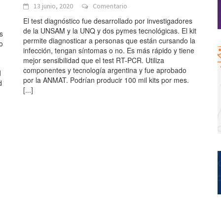
13 junio, 2020
Comentario
El test diagnóstico fue desarrollado por investigadores
de la UNSAM y la UNQ y dos pymes tecnológicas. El kit
s
permite diagnosticar a personas que están cursando la
o
infección, tengan síntomas o no. Es más rápido y tiene
mejor sensibilidad que el test RT-PCR. Utiliza
componentes y tecnología argentina y fue aprobado
d
por la ANMAT. Podrían producir 100 mil kits por mes.
d
[...]