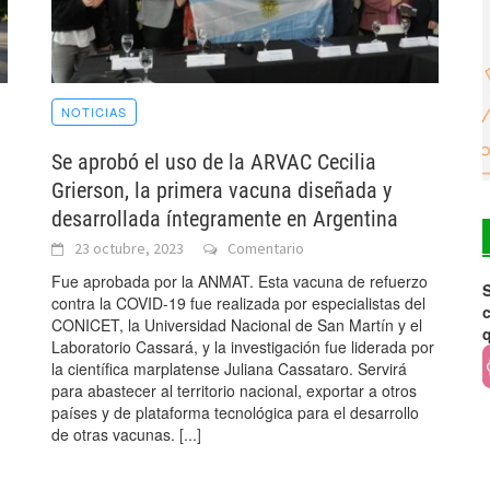
NOTICIAS
Se aprobó el uso de la ARVAC Cecilia
Grierson, la primera vacuna diseñada y
desarrollada íntegramente en Argentina
23 octubre, 2023
Comentario
Fue aprobada por la ANMAT. Esta vacuna de refuerzo
S
contra la COVID-19 fue realizada por especialistas del
c
CONICET, la Universidad Nacional de San Martín y el
Laboratorio Cassará, y la investigación fue liderada por
la científica marplatense Juliana Cassataro. Servirá
para abastecer al territorio nacional, exportar a otros
países y de plataforma tecnológica para el desarrollo
de otras vacunas.
[...]