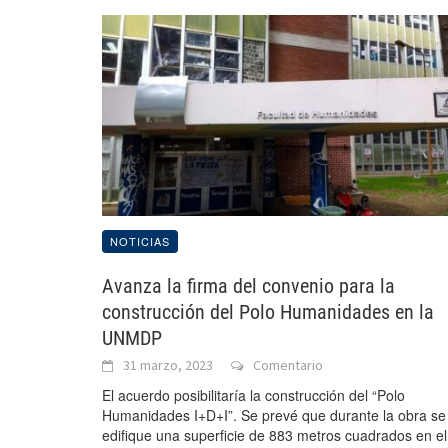
NOTICIAS
Avanza la firma del convenio para la
construcción del Polo Humanidades en la
UNMDP
31 marzo, 2023
Comentario
El acuerdo posibilitaría la construcción del “Polo
Humanidades I+D+I”. Se prevé que durante la obra se
edifique una superficie de 883 metros cuadrados en el