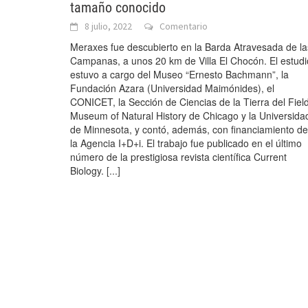
tamaño conocido
8 julio, 2022
Comentario
Meraxes fue descubierto en la Barda Atravesada de la
Campanas, a unos 20 km de Villa El Chocón. El estudi
estuvo a cargo del Museo “Ernesto Bachmann”, la
Fundación Azara (Universidad Maimónides), el
CONICET, la Sección de Ciencias de la Tierra del Fiel
Museum of Natural History de Chicago y la Universida
de Minnesota, y contó, además, con financiamiento de
la Agencia I+D+i. El trabajo fue publicado en el último
número de la prestigiosa revista científica Current
Biology.
[...]