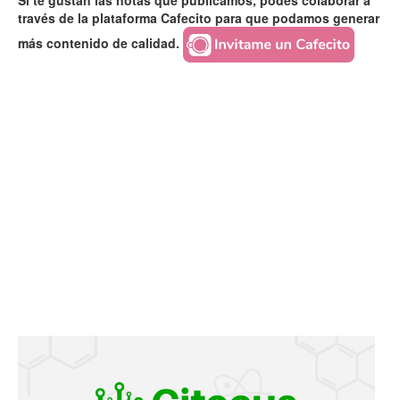
Si te gustan las notas que publicamos, podés colaborar a
través de la plataforma Cafecito para que podamos generar
más contenido de calidad.