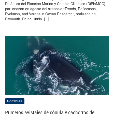
Dinámica del Plancton Marino y Cambio Climático (DiPlaMCC),
participaron en agosto del simposio “Trends, Reflections,
Evolution, and Visions in Ocean Research”, realizado en
Plymouth, Reino Unido.
[...]
NOTICIAS
Primeros avistajes de cópula y cachorros de