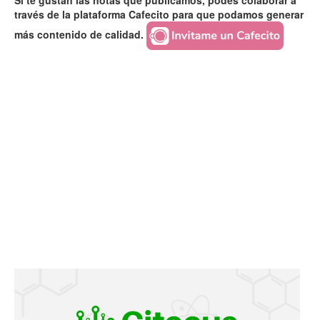
Si te gustan las notas que publicamos, podés colaborar a
través de la plataforma Cafecito para que podamos generar
más contenido de calidad.