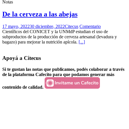
Notas
De la cerveza a las abejas
17 mayo, 2022
30 diciembre, 2022
Citecus
Comentario
Científicos del CONICET y la UNMdP estudian el uso de
subproductos de la producción de cerveza artesanal (levadura y
bagazo) para mejorar la nutrición apícola.
[...]
Apoyá a Citecus
Si te gustan las notas que publicamos, podés colaborar a través
de la plataforma Cafecito para que podamos generar más
contenido de calidad.