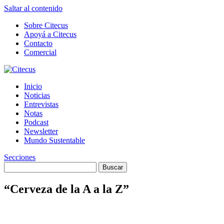
Saltar al contenido
Sobre Citecus
Apoyá a Citecus
Contacto
Comercial
Inicio
Noticias
Entrevistas
Notas
Podcast
Newsletter
Mundo Sustentable
Secciones
“Cerveza de la A a la Z”