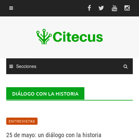
Saltar
al
contenido
Secciones
DIÁLOGO CON LA HISTORIA
ENTREVISTAS
25 de mayo: un diálogo con la historia