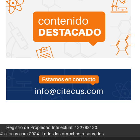
Registro de Propiedad Intelectual: 122798120.
© citecus.com 2024. Todos los derechos reservados.