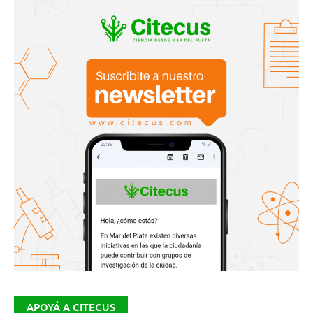
APOYÁ A CITECUS