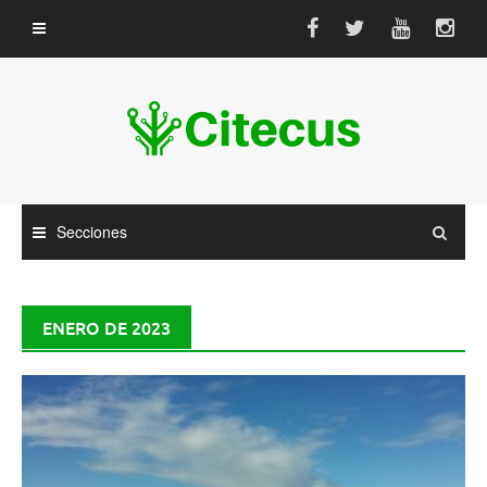
Saltar
al
contenido
Secciones
ENERO DE 2023