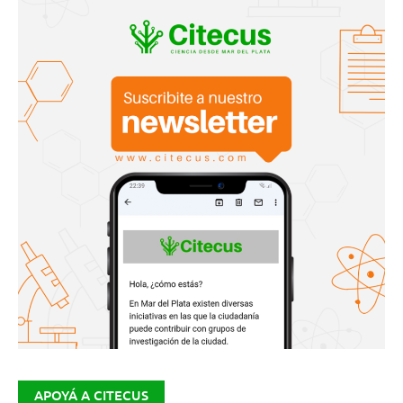
APOYÁ A CITECUS