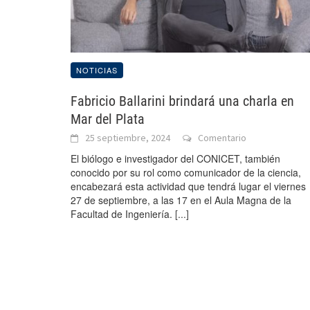
NOTICIAS
Fabricio Ballarini brindará una charla en
Mar del Plata
25 septiembre, 2024
Comentario
El biólogo e investigador del CONICET, también
conocido por su rol como comunicador de la ciencia,
encabezará esta actividad que tendrá lugar el viernes
27 de septiembre, a las 17 en el Aula Magna de la
Facultad de Ingeniería.
[...]