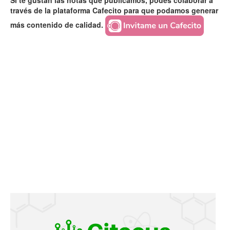
Si te gustan las notas que publicamos, podés colaborar a
través de la plataforma Cafecito para que podamos generar
más contenido de calidad.