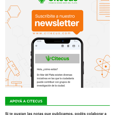
APOYÁ A CITECUS
Si te gustan las notas que publicamos, podés colaborar a