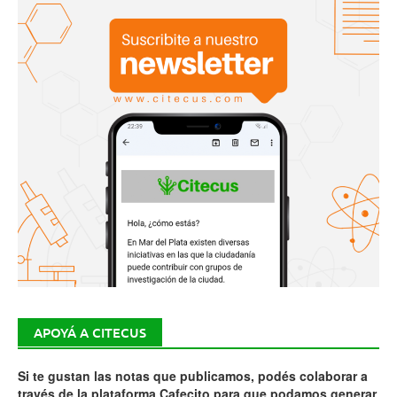
APOYÁ A CITECUS
Si te gustan las notas que publicamos, podés colaborar a
través de la plataforma Cafecito para que podamos generar