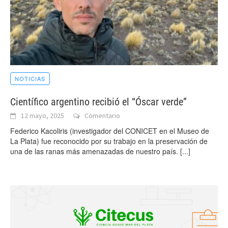
NOTICIAS
Científico argentino recibió el “Óscar verde”
12 mayo, 2025
Comentario
Federico Kacoliris (investigador del CONICET en el Museo de
La Plata) fue reconocido por su trabajo en la preservación de
una de las ranas más amenazadas de nuestro país.
[...]