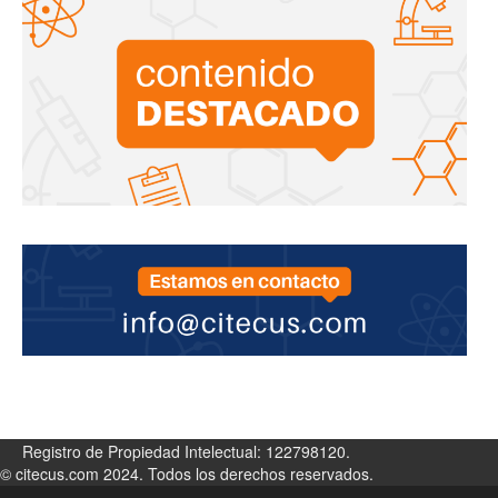
Registro de Propiedad Intelectual: 122798120.
© citecus.com 2024. Todos los derechos reservados.