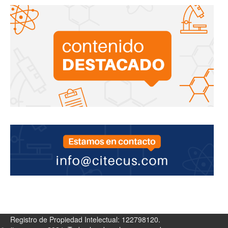
Registro de Propiedad Intelectual: 122798120.