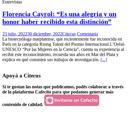
Entrevistas
Florencia Cayrol: “Es una alegría y un
honor haber recibido esta distinción”
23 julio, 2022
30 diciembre, 2022
Citecus
Comentario
La biotecnóloga marplatense, que recientemente fue reconocida en
París en la categoría Rising Talent del Premio Internacional L’Oréal-
UNESCO “Por las Mujeres en la Ciencia”, cuenta su experiencia al
recibir este reconocimiento, recuerda sus años en Mar del Plata y
explica en qué consisten sus trabajos de investigación.
[...]
Apoyá a Citecus
Si te gustan las notas que publicamos, podés colaborar a través
de la plataforma Cafecito para que podamos generar más
contenido de calidad.