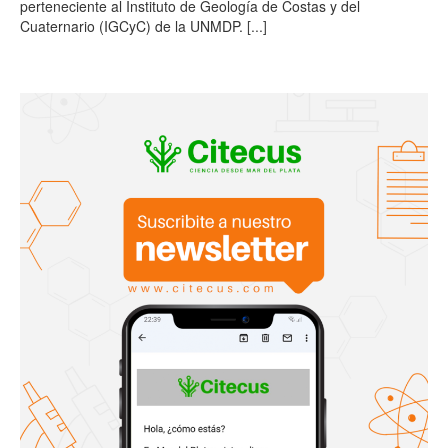
perteneciente al Instituto de Geología de Costas y del
Cuaternario (IGCyC) de la UNMDP.
[...]