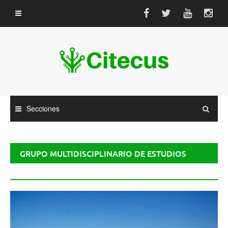
Saltar
al
contenido
Secciones
GRUPO MULTIDISCIPLINARIO DE ESTUDIOS
BONAERENSES