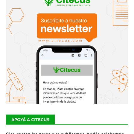
APOYÁ A CITECUS