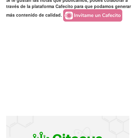
Si te gustan las notas que publicamos, podés colaborar a
través de la plataforma Cafecito para que podamos generar
más contenido de calidad.