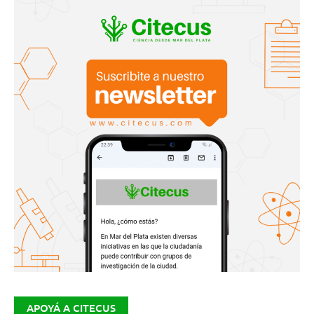
APOYÁ A CITECUS