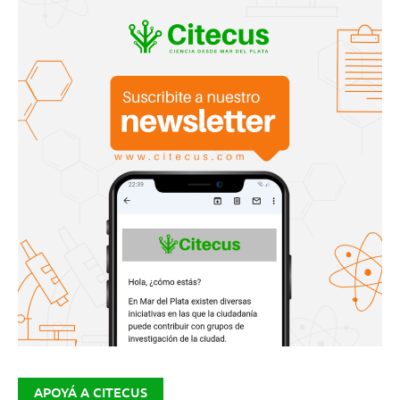
APOYÁ A CITECUS