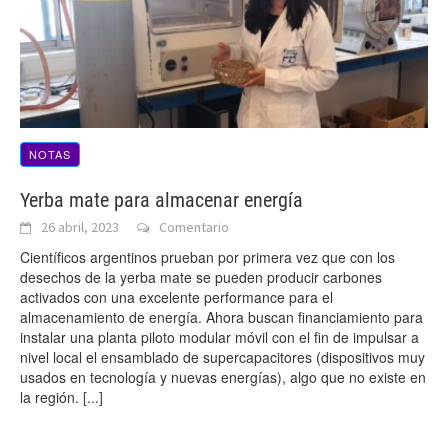
NOTAS
Yerba mate para almacenar energía
26 abril, 2023
Comentario
Científicos argentinos prueban por primera vez que con los
desechos de la yerba mate se pueden producir carbones
activados con una excelente performance para el
almacenamiento de energía. Ahora buscan financiamiento para
instalar una planta piloto modular móvil con el fin de impulsar a
nivel local el ensamblado de supercapacitores (dispositivos muy
usados en tecnología y nuevas energías), algo que no existe en
la región.
[...]