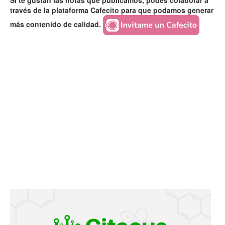
Si te gustan las notas que publicamos, podés colaborar a
través de la plataforma Cafecito para que podamos generar
más contenido de calidad.