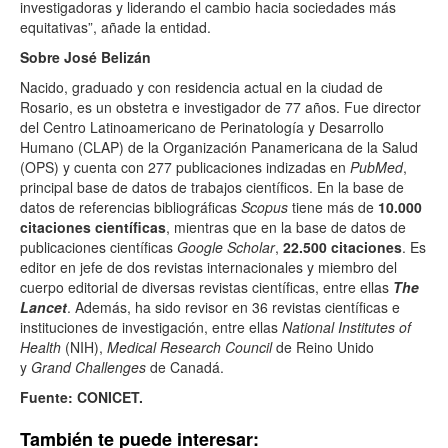
investigadoras y liderando el cambio hacia sociedades más
equitativas”, añade la entidad.
Sobre José Belizán
Nacido, graduado y con residencia actual en la ciudad de
Rosario, es un obstetra e investigador de 77 años. Fue director
del Centro Latinoamericano de Perinatología y Desarrollo
Humano (CLAP) de la Organización Panamericana de la Salud
(OPS) y cuenta con 277 publicaciones indizadas en
PubMed
,
principal base de datos de trabajos científicos. En la base de
datos de referencias bibliográficas
Scopus
tiene más de
10.000
citaciones científicas
, mientras que en la base de datos de
publicaciones científicas
Google Scholar
,
22.500 citaciones
. Es
editor en jefe de dos revistas internacionales y miembro del
cuerpo editorial de diversas revistas científicas, entre ellas
The
Lancet
. Además, ha sido revisor en 36 revistas científicas e
instituciones de investigación, entre ellas
National Institutes of
Health
(NIH),
Medical Research Council
de Reino Unido
y
Grand Challenges
de Canadá.
Fuente: CONICET.
También te puede interesar: