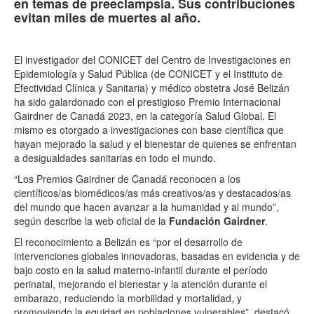
en temas de preeclampsia. Sus contribuciones
evitan miles de muertes al año.
El investigador del CONICET del Centro de Investigaciones en
Epidemiología y Salud Pública (de CONICET y el Instituto de
Efectividad Clínica y Sanitaria) y médico obstetra José Belizán
ha sido galardonado con el prestigioso Premio Internacional
Gairdner de Canadá 2023, en la categoría Salud Global. El
mismo es otorgado a investigaciones con base científica que
hayan mejorado la salud y el bienestar de quienes se enfrentan
a desigualdades sanitarias en todo el mundo.
“Los Premios Gairdner de Canadá reconocen a los
científicos/as biomédicos/as más creativos/as y destacados/as
del mundo que hacen avanzar a la humanidad y al mundo”,
según describe la web oficial de la
Fundación Gairdner
.
El reconocimiento a Belizán es “por el desarrollo de
intervenciones globales innovadoras, basadas en evidencia y de
bajo costo en la salud materno-infantil durante el período
perinatal, mejorando el bienestar y la atención durante el
embarazo, reduciendo la morbilidad y mortalidad, y
promoviendo la equidad en poblaciones vulnerables”, destacó