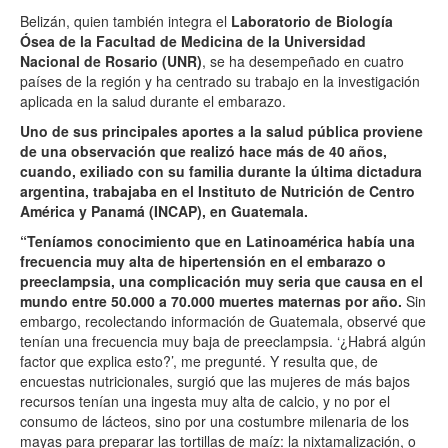
Belizán, quien también integra el
Laboratorio de Biología
Ósea de la Facultad de Medicina de la Universidad
Nacional de Rosario (UNR)
, se ha desempeñado en cuatro
países de la región y ha centrado su trabajo en la investigación
aplicada en la salud durante el embarazo.
Uno de sus principales aportes a la salud pública proviene
de una observación que realizó hace más de 40 años,
cuando, exiliado con su familia durante la última dictadura
argentina, trabajaba en el Instituto de Nutrición de Centro
América y Panamá (INCAP), en Guatemala.
“Teníamos conocimiento que en Latinoamérica había una
frecuencia muy alta de hipertensión en el embarazo o
preeclampsia, una complicación muy seria que causa en el
mundo entre 50.000 a 70.000 muertes maternas por año.
Sin
embargo, recolectando información de Guatemala, observé que
tenían una frecuencia muy baja de preeclampsia. ‘¿Habrá algún
factor que explica esto?’, me pregunté. Y resulta que, de
encuestas nutricionales, surgió que las mujeres de más bajos
recursos tenían una ingesta muy alta de calcio, y no por el
consumo de lácteos, sino por una costumbre milenaria de los
mayas para preparar las tortillas de maíz: la nixtamalización, o