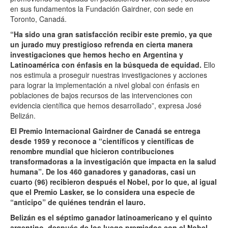
en sus fundamentos la Fundación Gairdner, con sede en
Toronto, Canadá.
“Ha sido una gran satisfacción recibir este premio, ya que
un jurado muy prestigioso refrenda en cierta manera
investigaciones que hemos hecho en Argentina y
Latinoamérica con énfasis en la búsqueda de equidad.
Ello
nos estimula a proseguir nuestras investigaciones y acciones
para lograr la implementación a nivel global con énfasis en
poblaciones de bajos recursos de las intervenciones con
evidencia científica que hemos desarrollado”, expresa José
Belizán.
El Premio Internacional Gairdner de Canadá se entrega
desde 1959 y reconoce a “científicos y científicas de
renombre mundial que hicieron contribuciones
transformadoras a la investigación que impacta en la salud
humana”.
De los 460 ganadores y ganadoras, casi un
cuarto (96) recibieron después el Nobel, por lo que, al igual
que el Premio Lasker, se lo considera una especie de
“anticipo” de quiénes tendrán el lauro.
Belizán es el séptimo ganador latinoamericano y el quinto
argentino, después de los luego premiados con el Nobel