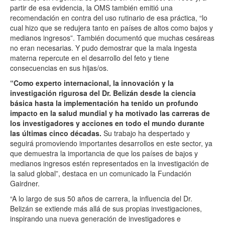
partir de esa evidencia, la OMS también emitió una
recomendación en contra del uso rutinario de esa práctica, “lo
cual hizo que se redujera tanto en países de altos como bajos y
medianos ingresos”. También documentó que muchas cesáreas
no eran necesarias. Y pudo demostrar que la mala ingesta
materna repercute en el desarrollo del feto y tiene
consecuencias en sus hijas/os.
“Como experto internacional, la innovación y la
investigación rigurosa del Dr. Belizán desde la ciencia
básica hasta la implementación ha tenido un profundo
impacto en la salud mundial y ha motivado las carreras de
los investigadores y acciones en todo el mundo durante
las últimas cinco décadas.
Su trabajo ha despertado y
seguirá promoviendo importantes desarrollos en este sector, ya
que demuestra la importancia de que los países de bajos y
medianos ingresos estén representados en la investigación de
la salud global”, destaca en un comunicado la Fundación
Gairdner.
“A lo largo de sus 50 años de carrera, la influencia del Dr.
Belizán se extiende más allá de sus propias investigaciones,
inspirando una nueva generación de investigadores e