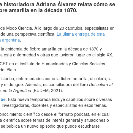
a historiadora Adriana Álvarez relata cómo se
bre amarilla en la década 1870.
e Modo Ciencia. A lo largo de 20 capítulos, especialistas en
sde una perspectiva científica.
La última entrega de esta
a argentina
.
la epidemia de fiebre amarilla en la década de 1870 y
a esta enfermedad y otras que tuvieron lugar en el siglo XX.
ICET en el Instituto de Humanidades y Ciencias Sociales
el Plata.
tórico, enfermedades como la fiebre amarilla, el cólera, la
ipes y el dengue. Además, es compiladora del libro
Del cólera al
 en la Argentina
(EUDEM, 2021).
ube
. Esta nueva temporada incluye capítulos sobre diversas
, investigadoras, docentes y especialistas en esos temas.
onocimiento científico desde el formato podcast, en el cual
a científica sobre temas de interés general y situaciones o
a se publica un nuevo episodio que puede escucharse