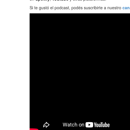
Si te gustó el podcast, podés suscribirte a nuestro
can