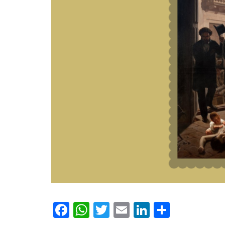
Facebook
WhatsApp
Twitter
Email
LinkedIn
Compar