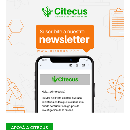
APOYÁ A CITECUS