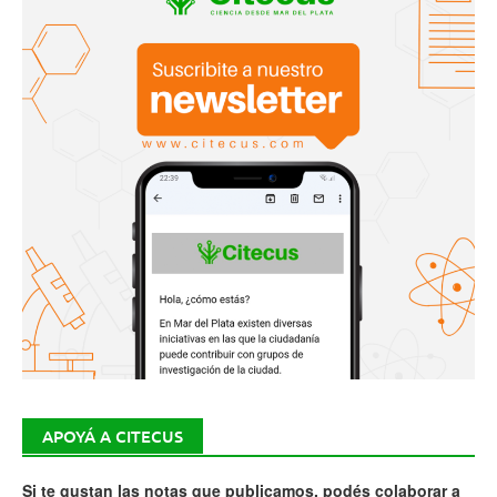
APOYÁ A CITECUS
Si te gustan las notas que publicamos, podés colaborar a