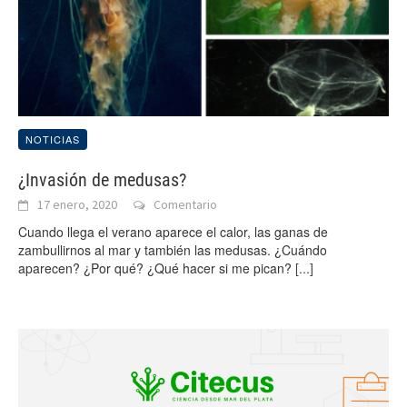
NOTICIAS
¿Invasión de medusas?
17 enero, 2020
Comentario
Cuando llega el verano aparece el calor, las ganas de
zambullirnos al mar y también las medusas. ¿Cuándo
aparecen? ¿Por qué? ¿Qué hacer si me pican?
[...]