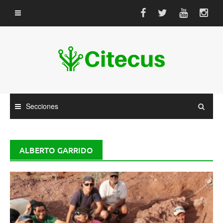
Saltar
al
contenido
Secciones
ALBERTO GARRIDO