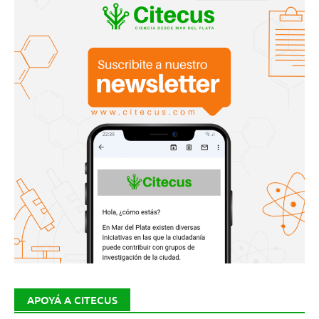
APOYÁ A CITECUS