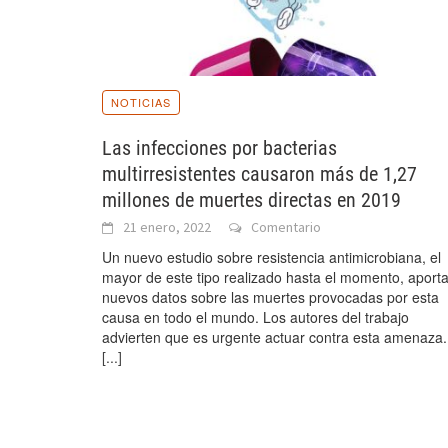
NOTICIAS
Las infecciones por bacterias
multirresistentes causaron más de 1,27
millones de muertes directas en 2019
21 enero, 2022
Comentario
Un nuevo estudio sobre resistencia antimicrobiana, el
mayor de este tipo realizado hasta el momento, aport
nuevos datos sobre las muertes provocadas por esta
causa en todo el mundo. Los autores del trabajo
advierten que es urgente actuar contra esta amenaza.
[...]