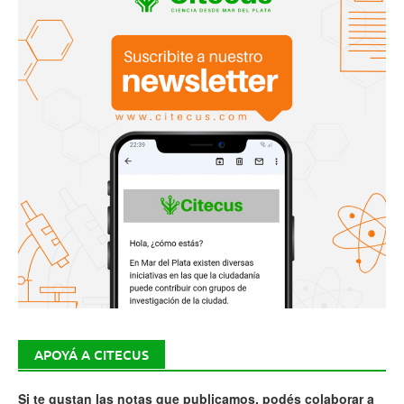
APOYÁ A CITECUS
Si te gustan las notas que publicamos, podés colaborar a