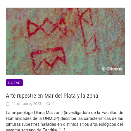
NOTAS
Arte rupestre en Mar del Plata y la zona
11 octubre, 2023
1
La arqueóloga Diana Mazzanti (investigadora de la Facultad de
Humanidades de la UNMDP) describe las características de las
pinturas rupestres halladas en distintos sitios arqueológicos del
sistema serrano de Tandilia.
[...]