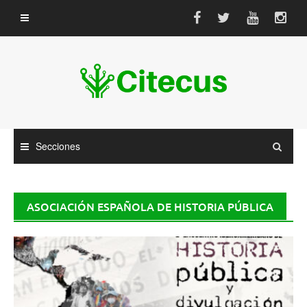
Saltar
al
contenido
Secciones
ASOCIACIÓN ESPAÑOLA DE HISTORIA PÚBLICA