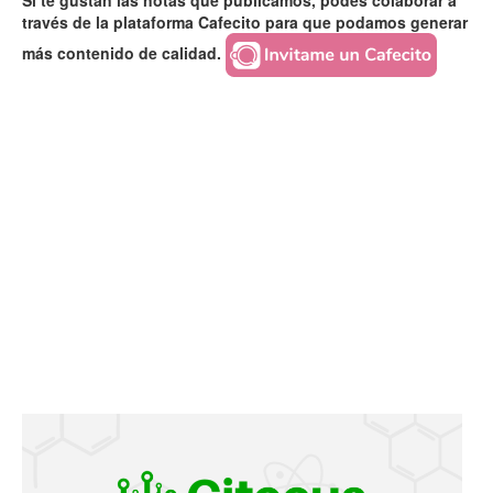
Si te gustan las notas que publicamos, podés colaborar a
través de la plataforma Cafecito para que podamos generar
más contenido de calidad.