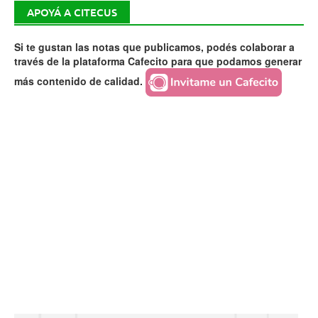
APOYÁ A CITECUS
Si te gustan las notas que publicamos, podés colaborar a
través de la plataforma Cafecito para que podamos generar
más contenido de calidad.