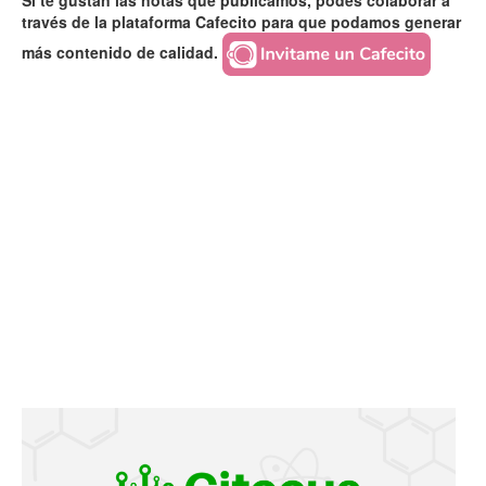
Si te gustan las notas que publicamos, podés colaborar a
través de la plataforma Cafecito para que podamos generar
más contenido de calidad.