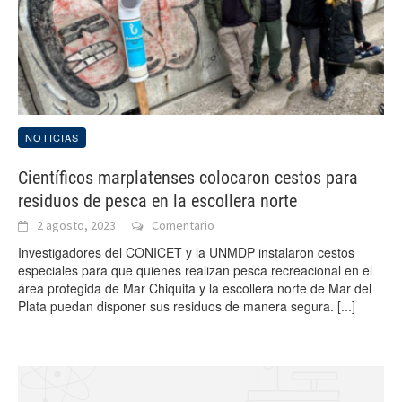
NOTICIAS
Científicos marplatenses colocaron cestos para
residuos de pesca en la escollera norte
2 agosto, 2023
Comentario
Investigadores del CONICET y la UNMDP instalaron cestos
especiales para que quienes realizan pesca recreacional en el
área protegida de Mar Chiquita y la escollera norte de Mar del
Plata puedan disponer sus residuos de manera segura.
[...]