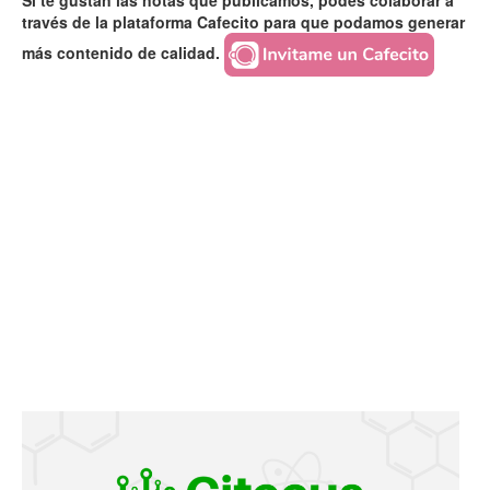
Si te gustan las notas que publicamos, podés colaborar a
través de la plataforma Cafecito para que podamos generar
más contenido de calidad.