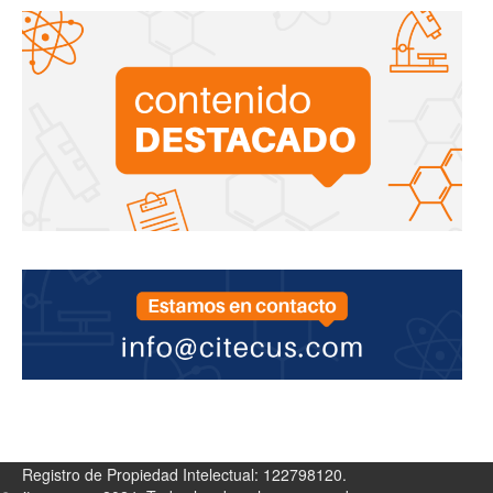
Registro de Propiedad Intelectual: 122798120.