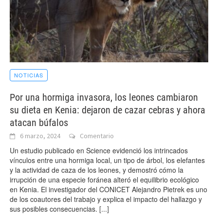
NOTICIAS
Por una hormiga invasora, los leones cambiaron
su dieta en Kenia: dejaron de cazar cebras y ahora
atacan búfalos
6 marzo, 2024
Comentario
Un estudio publicado en Science evidenció los intrincados
vínculos entre una hormiga local, un tipo de árbol, los elefantes
y la actividad de caza de los leones, y demostró cómo la
irrupción de una especie foránea alteró el equilibrio ecológico
en Kenia. El investigador del CONICET Alejandro Pietrek es uno
de los coautores del trabajo y explica el impacto del hallazgo y
sus posibles consecuencias.
[...]