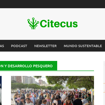
AS
PODCAST
NEWSLETTER
MUNDO SUSTENTABLE
IÓN Y DESARROLLO PESQUERO