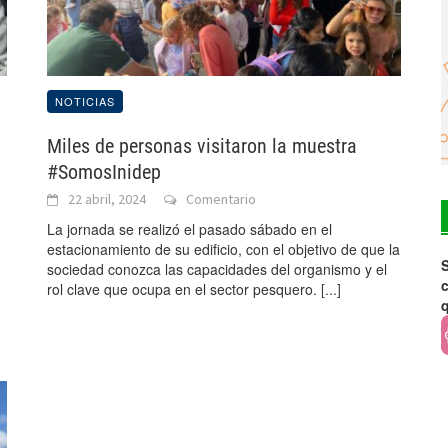
NOTICIAS
Miles de personas visitaron la muestra
#SomosInidep
22 abril, 2024
Comentario
La jornada se realizó el pasado sábado en el
estacionamiento de su edificio, con el objetivo de que la
S
sociedad conozca las capacidades del organismo y el
c
rol clave que ocupa en el sector pesquero.
[...]