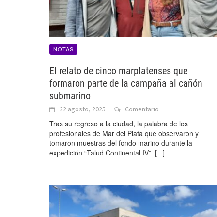
NOTAS
El relato de cinco marplatenses que
formaron parte de la campaña al cañón
submarino
22 agosto, 2025
Comentario
Tras su regreso a la ciudad, la palabra de los
profesionales de Mar del Plata que observaron y
tomaron muestras del fondo marino durante la
expedición “Talud Continental IV”.
[...]