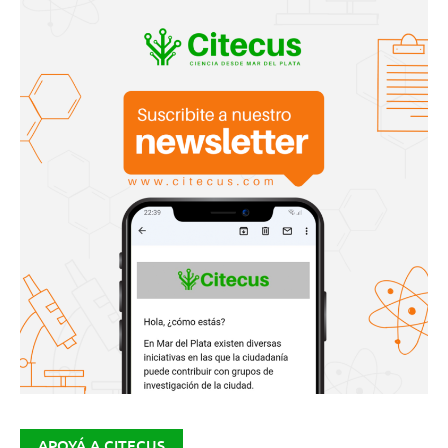
APOYÁ A CITECUS