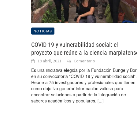
NOTICIAS
COVID-19 y vulnerabilidad social: el
proyecto que reúne a la ciencia marplatens
19 abril, 2021
Comentario
Es una iniciativa elegida por la Fundación Bunge y Bo
en su convocatoria “COVID-19 y vulnerabilidad social”.
Reúne a 75 investigadores y profesionales que tienen
como objetivo generar información valiosa para
encontrar soluciones a partir de la integración de
saberes académicos y populares.
[...]