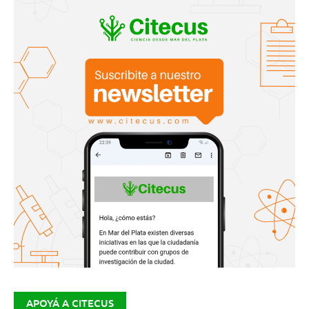
APOYÁ A CITECUS